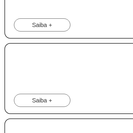
Saiba +
Saiba +