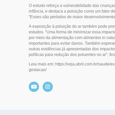
O estudo reforça a vulnerabilidade das crianças
infância, e destaca a poluição como um fator de
“Esses são períodos de maior desenvolvimento 
A exposição à poluição do ar também pode pro
estudos. “Uma forma de minimizar essa impacto
por meio da alimentação com alimentos in natu
importantes para evitar danos. Também esper
outras evidências já apresentadas dos impacto
políticas para redução dos poluentes no ar”, fin
Leia mais em: https://veja.abril.com.br/saude
gestacao/