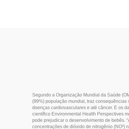
Inst
Segundo a Organização Mundial da Saúde (OMS)
(99%) população mundial, traz consequências s
doenças cardiovasculares e até câncer. E os d
científico Environmental Health Perspectives m
pode prejudicar o desenvolvimento de bebês. 
concentrações de dióxido de nitrogênio (NO²) n